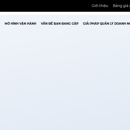
Giới thiệu
Bảng giá 
MÔ HÌNH VẬN HÀNH
VẤN ĐỀ BẠN ĐANG GẶP
GIẢI PHÁP QUẢN LÝ DOANH N