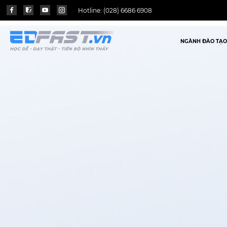
Hotline:
(028) 6686 6908
NGÀNH ĐÀO TẠO