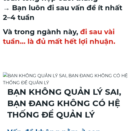
→ Bạn luôn đi sau vấn đề ít nhất
2–4 tuần
Và trong ngành này,
đi sau vài
tuần… là đủ mất hết lợi nhuận.
BẠN KHÔNG QUẢN LÝ SAI,
BẠN ĐANG KHÔNG CÓ HỆ
THỐNG ĐỂ QUẢN LÝ