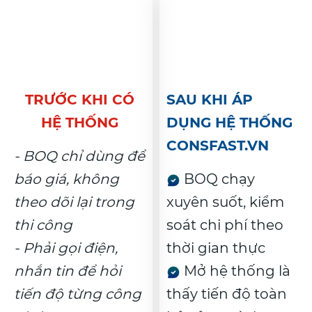
TRƯỚC KHI CÓ
SAU KHI ÁP
HỆ THỐNG
DỤNG HỆ THỐNG
CONSFAST.VN
- BOQ chỉ dùng để
báo giá, không
BOQ chạy
theo dõi lại trong
xuyên suốt, kiểm
thi công
soát chi phí theo
- Phải gọi điện,
thời gian thực
nhắn tin để hỏi
Mở hệ thống là
tiến độ từng công
thấy tiến độ toàn