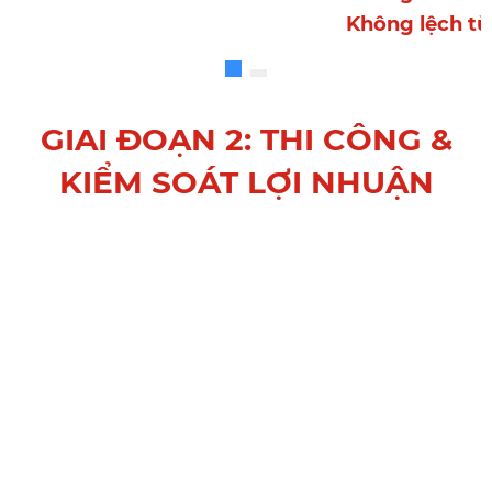
Không lệch từ
GIAI ĐOẠN 2: THI CÔNG &
KIỂM SOÁT LỢI NHUẬN