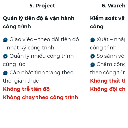
5. Project
6. Wareh
Quản lý tiến độ & vận hành
Kiểm soát vật
công trình
công
Giao việc – theo dõi tiến độ
Xuất – nhập 
– nhật ký công trình
công trình
Quản lý nhiều công trình
So sánh với
cùng lúc
Chấm công –
Cập nhật tình trạng theo
theo công trìn
thời gian thực
Không thất th
Không trễ tiến độ
Không đội chi
Không chạy theo công trình