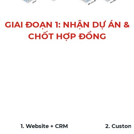
GIAI ĐOẠN 1: NHẬN DỰ ÁN &
CHỐT HỢP ĐỒNG
1. Website + CRM
2. Custom