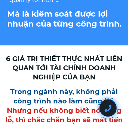
Mà là kiểm soát được lợi
nhuận của từng công trình.
6 GIÁ TRỊ THIẾT THỰC NHẤT LIÊN
QUAN TỚI TÀI CHÍNH DOANH
NGHIỆP CỦA BẠN
Trong ngành này, không phải
công trình nào làm cũng lời.
Nhưng nếu không biết nó đang
lỗ, thì chắc chắn bạn sẽ mất tiền