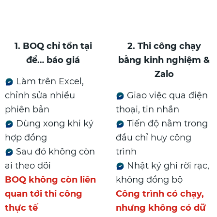
1. BOQ chỉ tồn tại
2. Thi công chạy
để… báo giá
bằng kinh nghiệm &
Zalo
Làm trên Excel,
chỉnh sửa nhiều
Giao việc qua điện
phiên bản
thoại, tin nhắn
Dùng xong khi ký
Tiến độ nằm trong
hợp đồng
đầu chỉ huy công
Sau đó không còn
trình
ai theo dõi
Nhật ký ghi rời rạc,
BOQ không còn liên
không đồng bộ
quan tới thi công
Công trình có chạy,
thực tế
nhưng không có dữ