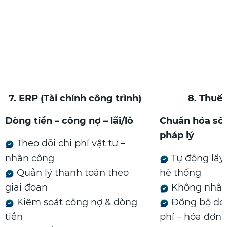
7. ERP (Tài chính công trình)
8. Thuế
Dòng tiền – công nợ – lãi/lỗ
Chuẩn hóa số 
pháp lý
Theo dõi chi phí vật tư –
nhân công
Tự động lấy 
Quản lý thanh toán theo
hệ thống
giai đoạn
Không nhập 
Kiểm soát công nợ & dòng
Đồng bộ doa
tiền
phí – hóa đơn