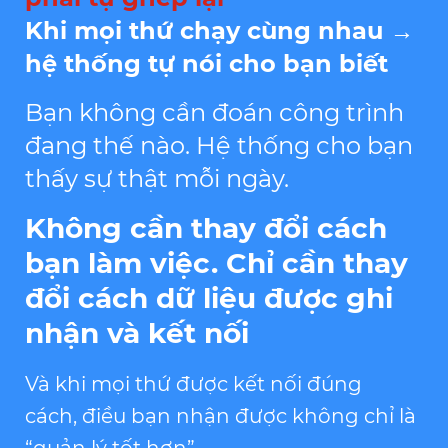
Khi mọi thứ chạy cùng nhau →
hệ thống tự nói cho bạn biết
Bạn không cần đoán công trình
đang thế nào.
Hệ thống cho bạn
thấy sự thật mỗi ngày.
Không cần thay đổi cách
bạn làm việc.
Chỉ cần thay
đổi cách dữ liệu được ghi
nhận và kết nối
Và khi mọi thứ được kết nối đúng
cách,
điều bạn nhận được không chỉ là
“quản lý tốt hơn”…