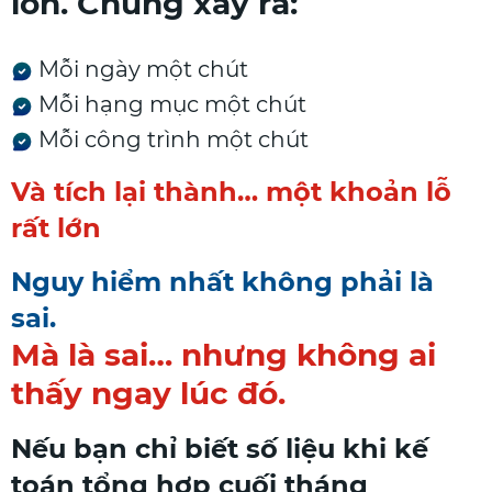
lớn. Chúng xảy ra:
Mỗi ngày một chút
Mỗi hạng mục một chút
Mỗi công trình một chút
Và tích lại thành… một khoản lỗ
rất lớn
Nguy hiểm nhất không phải là
sai.
Mà là sai… nhưng không ai
thấy ngay lúc đó.
Nếu bạn chỉ biết số liệu khi kế
toán tổng hợp cuối tháng