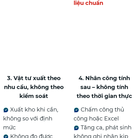
liệu chuẩn
3. Vật tư xuất theo
4. Nhân công tính
nhu cầu, không theo
sau – không tính
kiểm soát
theo thời gian thực
Xuất kho khi cần,
Chấm công thủ
không so với định
công hoặc Excel
mức
Tăng ca, phát sinh
Không đo được
không ghi nhận kịp