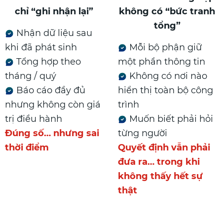
chỉ “ghi nhận lại”
không có “bức tranh
tổng”
Nhận dữ liệu sau
khi đã phát sinh
Mỗi bộ phận giữ
Tổng hợp theo
một phần thông tin
tháng / quý
Không có nơi nào
Báo cáo đầy đủ
hiển thị toàn bộ công
nhưng không còn giá
trình
trị điều hành
Muốn biết phải hỏi
Đúng số… nhưng sai
từng người
thời điểm
Quyết định vẫn phải
đưa ra… trong khi
không thấy hết sự
thật