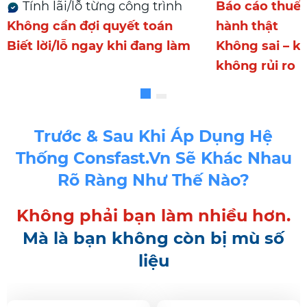
Tính lãi/lỗ từng công trình
Báo cáo thuế 
Không cần đợi quyết toán
hành thật
Biết lời/lỗ ngay khi đang làm
Không sai – k
không rủi ro
Trước & Sau Khi Áp Dụng Hệ
Thống Consfast.vn Sẽ Khác Nhau
Rõ Ràng Như Thế Nào?
Không phải bạn làm nhiều hơn.
Mà là bạn không còn bị mù số
liệu