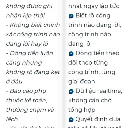
không được ghi
nhật ngay lập tức
nhận kịp thời
Biết rõ công
- Không biết chính
trình nào đang lời,
xác công trình nào
công trình nào
đang lời hay lỗ
đang lỗ
- Dòng tiền luôn
Dòng tiền theo
căng nhưng
dõi theo từng
không rõ đang kẹt
công trình, từng
ở đâu
giai đoạn
- Báo cáo phụ
Dữ liệu realtime,
thuộc kế toán,
không cần chờ
thường chậm và
tổng hợp
lệch
Quyết định dựa