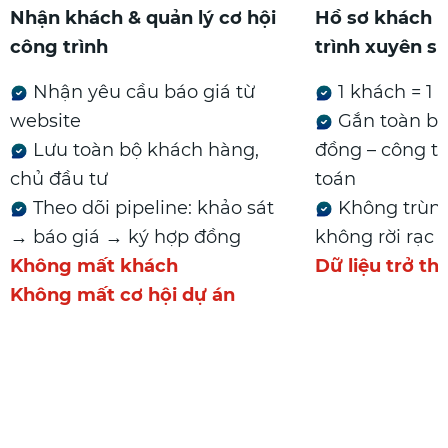
Nhận khách & quản lý cơ hội
Hồ sơ khách 
công trình
trình xuyên s
Nhận yêu cầu báo giá từ
1 khách = 1
website
Gắn toàn bộ:
Lưu toàn bộ khách hàng,
đồng – công tr
chủ đầu tư
toán
Theo dõi pipeline: khảo sát
Không trùng
→ báo giá → ký hợp đồng
không rời rạc
Không mất khách
Dữ liệu trở th
Không mất cơ hội dự án