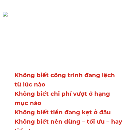
Hệ quả thực sự
Bạn không kiểm soát công trình
bằng dữ liệu. Bạn đang kiểm
soát bằng trí nhớ và niềm tin. Vì
Không biết công trình đang lệch
từ lúc nào
Không biết chi phí vượt ở hạng
mục nào
Không biết tiền đang kẹt ở đâu
Không biết nên dừng – tối ưu – hay