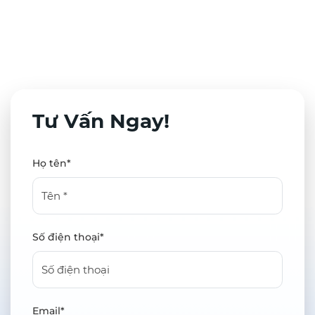
Tư Vấn Ngay!
Họ tên*
Số điện thoại*
Email*