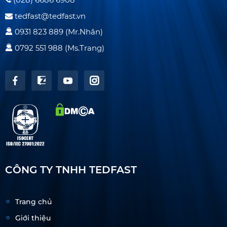
tedfast@tedfast.vn
0931 823 889 (Mr.Nhân)
0792 551 988 (Ms.Trang)
CÔNG TY TNHH TEDFAST
Trang chủ
Giới thiệu