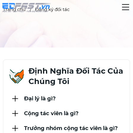
Trang chủ
Đăng ký đối tác
Định Nghĩa Đối Tác Của
Chúng Tôi
Đại lý là gì?
Cộng tác viên là gì?
Trưởng nhóm cộng tác viên là gì?