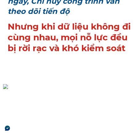
ngày,
Chỉ huy công trình vẫn
theo dõi tiến độ
Nhưng khi dữ liệu không đi
cùng nhau, mọi nỗ lực đều
bị rời rạc và khó kiểm soát
Khi tiến độ không rõ, tiền
bắt đầu rò rỉ
Công việc chậm nhưng không ai
nhận ra