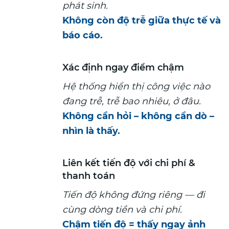
phát sinh.
Không còn độ trễ giữa thực tế và
báo cáo.
Xác định ngay điểm chậm
Hệ thống hiển thị công việc nào
đang trễ, trễ bao nhiêu, ở đâu.
Không cần hỏi – không cần dò –
nhìn là thấy.
Liên kết tiến độ với chi phí &
thanh toán
Tiến độ không đứng riêng — đi
cùng dòng tiền và chi phí.
Chậm tiến độ = thấy ngay ảnh