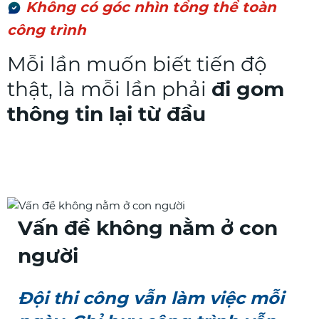
Không có góc nhìn tổng thể toàn
công trình
Mỗi lần muốn biết tiến độ
thật, là mỗi lần phải
đi gom
thông tin lại từ đầu
Vấn đề không nằm ở con
người
Đội thi công vẫn làm việc mỗi