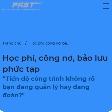
Trang chủ
Học phí, công nợ, bảo lưu phức tạp
Học phí, công nợ, bảo lưu
phức tạp
“Tiến độ công trình không rõ –
bạn đang quản lý hay đang
đoán?"