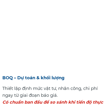
BOQ – Dự toán & khối lượng
Thiết lập định mức vật tư, nhân công, chi phí
ngay từ giai đoạn báo giá.
Có chuẩn ban đầu để so sánh khi tiến độ thực