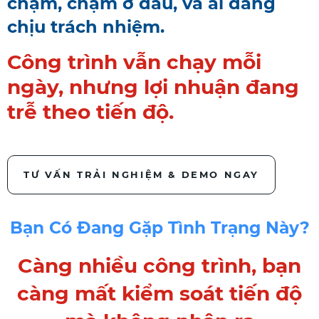
chậm, chậm ở đâu, và ai đang
chịu trách nhiệm.
Công trình vẫn chạy mỗi
ngày, nhưng lợi nhuận đang
trễ theo tiến độ.
TƯ VẤN TRẢI NGHIỆM & DEMO NGAY
Bạn Có Đang Gặp Tình Trạng Này?
Càng nhiều công trình, bạn
càng mất kiểm soát tiến độ