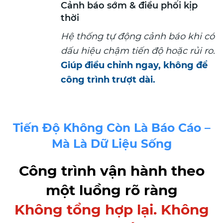
Cảnh báo sớm & điều phối kịp
thời
Hệ thống tự động cảnh báo khi có
dấu hiệu chậm tiến độ hoặc rủi ro.
Giúp điều chỉnh ngay, không để
công trình trượt dài.
Tiến Độ Không Còn Là Báo Cáo –
Mà Là Dữ Liệu Sống
Công trình vận hành theo
một luồng rõ ràng
Không tổng hợp lại. Không