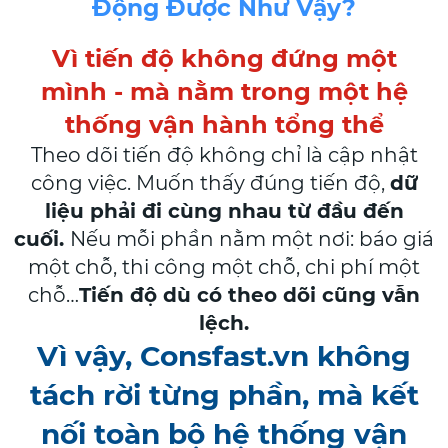
Động Được Như Vậy?
Vì tiến độ không đứng một
mình - mà nằm trong một hệ
thống vận hành tổng thể
Theo dõi tiến độ không chỉ là cập nhật
công việc. Muốn thấy đúng tiến độ,
dữ
liệu phải đi cùng nhau từ đầu đến
cuối.
Nếu mỗi phần nằm một nơi: báo giá
một chỗ, thi công một chỗ, chi phí một
chỗ…
Tiến độ dù có theo dõi cũng vẫn
lệch.
Vì vậy, Consfast.vn không
tách rời từng phần, mà kết
nối toàn bộ hệ thống vận