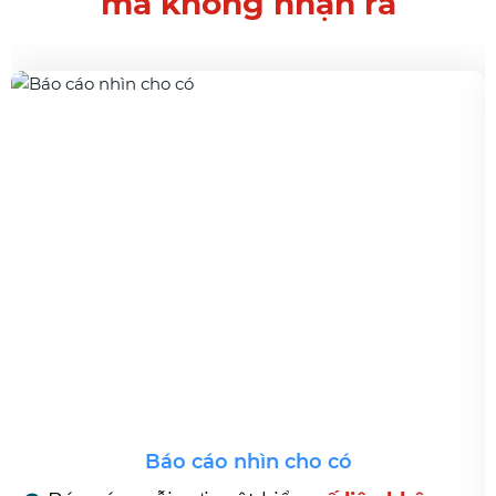
mà không nhận ra
Báo cáo nhìn cho có