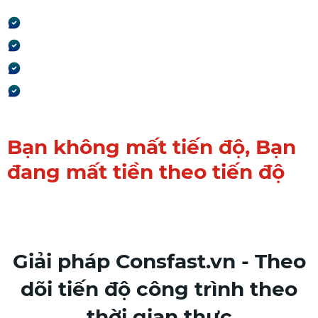
Chi phí tăng do kéo dài thời gian
Nhân công bị sử dụng sai nhịp
Thanh toán bị trễ theo tiến độ
Lợi nhuận giảm dần mà không phát
hiện
Bạn không mất tiến độ,
Bạn
đang mất tiền theo tiến độ
Giải pháp Consfast.vn - Theo
dõi tiến độ công trình theo
thời gian thực