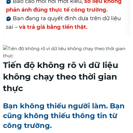
 mỗi nơi một kiểu,
số liệu không
Mỗi ngày
đúng thực tế công trường.
tiến độ từ
g ra quyết định dựa trên dữ liệu
Doanh ng
 giá bằng tiền thật.
không phải
Tiến độ không rõ vì dữ liệu
không chạy theo thời gian
thực
Bạn không thiếu người làm. Bạn
cũng không thiếu thông tin từ
công trường.