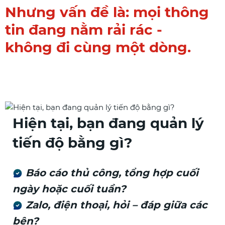
Nhưng vấn đề là: mọi thông
tin đang nằm rải rác -
không đi cùng một dòng.
Hiện tại, bạn đang quản lý
tiến độ bằng gì?
Báo cáo thủ công, tổng hợp cuối
ngày hoặc cuối tuần?
Zalo, điện thoại, hỏi – đáp giữa các
bên?