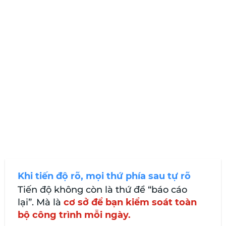
Khi tiến độ rõ, mọi thứ phía sau tự rõ
Tiến độ không còn là thứ để “báo cáo
lại”. Mà là
cơ sở để bạn kiểm soát toàn
bộ công trình mỗi ngày.