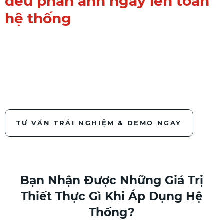
đều phản ánh ngay lên toàn
hệ thống
Bạn không chỉ theo dõi tiến
độ. Bạn đang kiểm soát
toàn bộ công trình.
TƯ VẤN TRẢI NGHIỆM & DEMO NGAY
Bạn Nhận Được Những Giá Trị
Thiết Thực Gì Khi Áp Dụng Hệ
Thống?