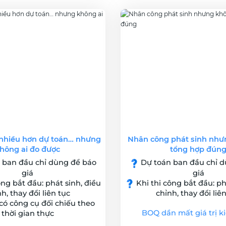
 nhiều hơn dự toán… nhưng
Nhân công phát sinh như
hông ai đo được
tổng hợp đún
 ban đầu chỉ dùng để báo
Dự toán ban đầu chỉ d
giá
giá
ông bắt đầu: phát sinh, điều
Khi thi công bắt đầu: ph
h, thay đổi liên tục
chỉnh, thay đổi liê
ó công cụ đối chiếu theo
BOQ dần mất giá trị k
thời gian thực