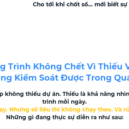
Cho tới khi chốt sổ… mới biết sự 
g Trình Không Chết Vì Thiếu V
ông Kiểm Soát Được Trong Quá
không thiếu dự án. Thiếu là khả năng nhìn 
trình mỗi ngày.
y. Nhưng số liệu thì không chạy theo. Và rủ
Những gì đang thực sự diễn ra như sau: