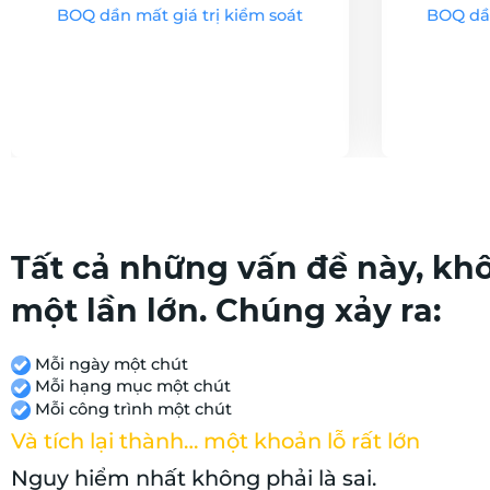
BOQ dần mất giá trị kiểm soát
BOQ dần
Tất cả những vấn đề này, kh
một lần lớn. Chúng xảy ra:
Mỗi ngày một chút
Mỗi hạng mục một chút
Mỗi công trình một chút
Và tích lại thành… một khoản lỗ rất lớn
Nguy hiểm nhất không phải là sai.