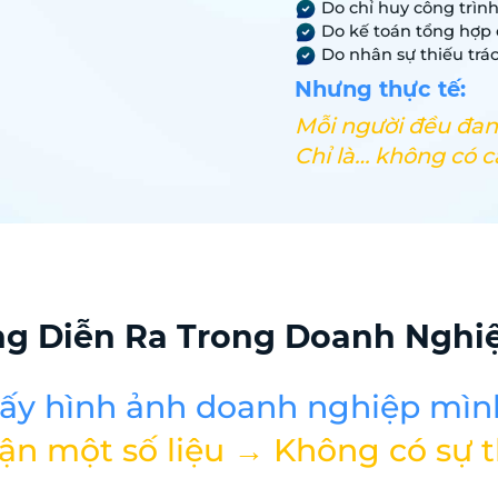
Do chỉ huy công trình
Do kế toán tổng hợp
Do nhân sự thiếu trá
Nhưng thực tế:
Mỗi người đều đan
Chỉ là… không có cái
ng Diễn Ra Trong Doanh Nghi
hấy hình ảnh doanh nghiệp mìn
ận một số liệu → Không có sự 