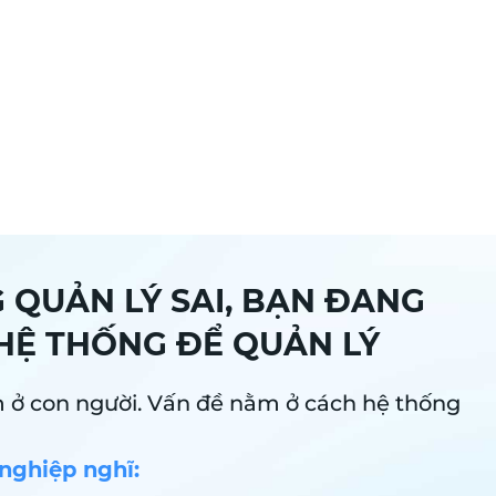
QUẢN LÝ SAI, BẠN ĐANG
HỆ THỐNG ĐỂ QUẢN LÝ
ở con người. Vấn đề nằm ở cách hệ thống
nghiệp nghĩ: