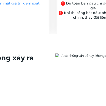
Dự toán ban đầu chỉ d
 mất giá trị kiểm soát
giá
Khi thi công bắt đầu: ph
chỉnh, thay đổi liê
ông xảy ra