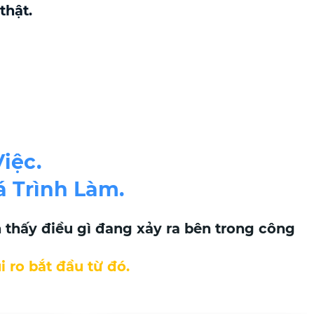
thật.
iệc.
 Trình Làm.
thấy điều gì đang xảy ra bên trong công
i ro bắt đầu từ đó.