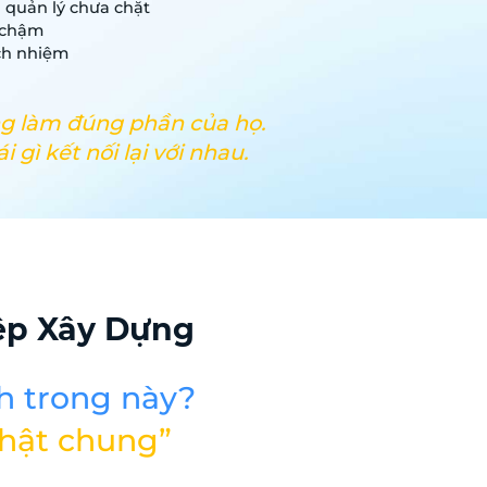
 quản lý chưa chặt
 chậm
ch nhiệm
g làm đúng phần của họ.
 gì kết nối lại với nhau.
ệp Xây Dựng
h trong này?
thật chung”