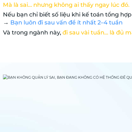
Mà là sai… nhưng không ai thấy ngay lúc đó.
Nếu bạn chỉ biết số liệu khi kế toán tổng hợ
→
Bạn luôn đi sau vấn đề ít nhất 2–4 tuần
Và trong ngành này,
đi sau vài tuần… là đủ m