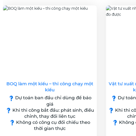
BOQ làm một kiểu – thi công chạy một
Vật tư xuất
kiểu
k
Dự toán ban đầu chỉ dùng để báo
Dự toán
giá
Khi thi công bắt đầu: phát sinh, điều
Khi thi c
chỉnh, thay đổi liên tục
chỉn
Không có công cụ đối chiếu theo
Không c
thời gian thực