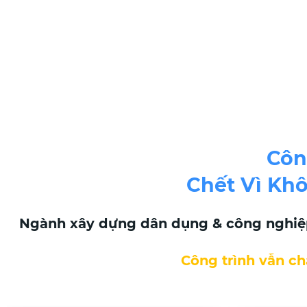
Côn
Chết Vì Kh
Ngành xây dựng dân dụng & công nghiệp 
Công trình vẫn chạ