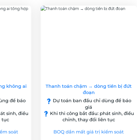
ng không ai
Thanh toán chậm → dòng tiền bị đứt
g
đoạn
ùng để báo
Dự toán ban đầu chỉ dùng để báo
giá
át sinh, điều
Khi thi công bắt đầu: phát sinh, điều
n tục
chỉnh, thay đổi liên tục
iểm soát
BOQ dần mất giá trị kiểm soát