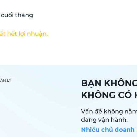
p cuối tháng
ất hết lợi nhuận.
BẠN KHÔNG 
KHÔNG CÓ 
Vấn đề không nằm 
đang vận hành.
Nhiều chủ doanh 