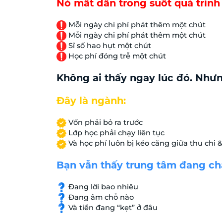
Nó mất dần trong suốt quá trình
Mỗi ngày chi phí phát thêm một chút
Mỗi ngày chi phí phát thêm một chút
Sĩ số hao hụt một chút
Học phí đóng trễ một chút
Không ai thấy ngay lúc đó. Nhưn
Đây là ngành:
Vốn phải bỏ ra trước
Lớp học phải chạy liên tục
Và học phí luôn bị kéo căng giữa thu chi 
Bạn vẫn thấy trung tâm đang ch
Đang lời bao nhiêu
Đang âm chỗ nào
Và tiền đang “kẹt” ở đâu