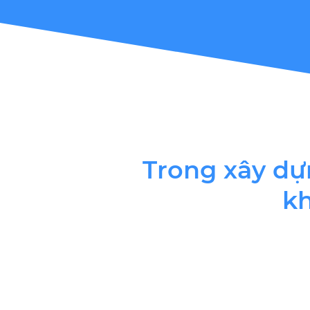
Trong xây dự
kh