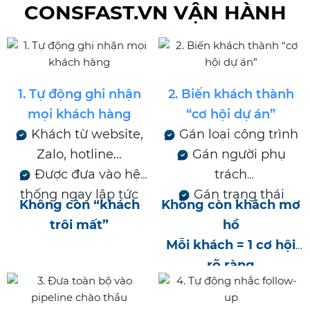
CONSFAST.VN VẬN HÀNH
1. Tự động ghi nhận
2. Biến khách thành
mọi khách hàng
“cơ hội dự án”
Khách từ website,
Gán loại công trình
Zalo, hotline…
Gán người phụ
Được đưa vào hệ
trách
thống ngay lập tức
Gán trạng thái
Không còn “khách
Không còn khách mơ
trôi mất”
hồ
Mỗi khách = 1 cơ hội
rõ ràng