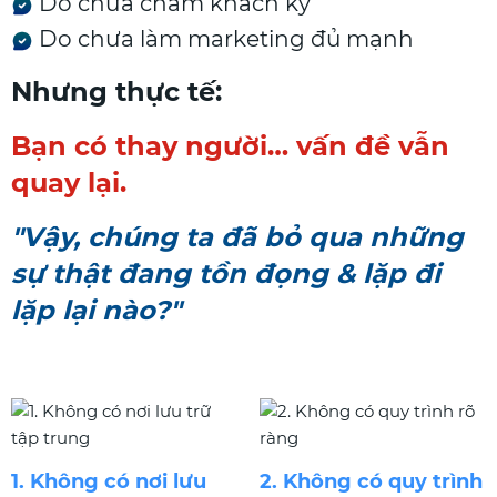
Do chưa chăm khách kỹ
Do chưa làm marketing đủ mạnh
Nhưng thực tế:
Bạn có thay người… vấn đề vẫn
quay lại.
"Vậy, chúng ta đã bỏ qua những
sự thật đang tồn đọng & lặp đi
lặp lại nào?"
1. Không có nơi lưu
2. Không có quy trình