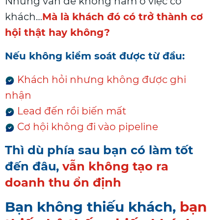
Nhưng vấn đề không nằm ở việc có
khách…
Mà là khách đó có trở thành cơ
hội thật hay không?
Nếu không kiểm soát được từ đầu:
Khách hỏi nhưng không được ghi
nhận
Lead đến rồi biến mất
Cơ hội không đi vào pipeline
Thì dù phía sau bạn có làm tốt
đến đâu,
vẫn không tạo ra
doanh thu ổn định
Bạn không thiếu khách,
bạn