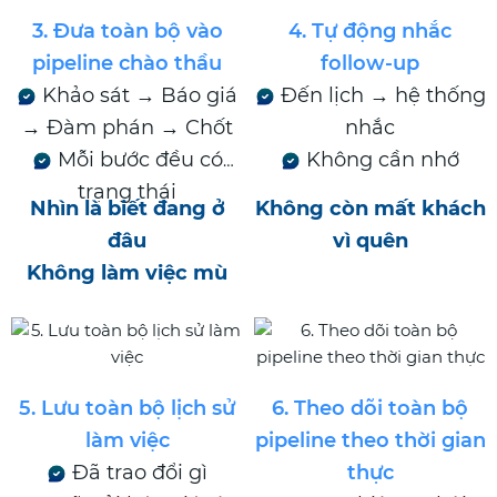
3. Đưa toàn bộ vào
4. Tự động nhắc
pipeline chào thầu
follow-up
Khảo sát → Báo giá
Đến lịch → hệ thống
→ Đàm phán → Chốt
nhắc
Mỗi bước đều có
Không cần nhớ
trạng thái
Nhìn là biết đang ở
Không còn mất khách
đâu
vì quên
Không làm việc mù
5. Lưu toàn bộ lịch sử
6. Theo dõi toàn bộ
làm việc
pipeline theo thời gian
Đã trao đổi gì
thực