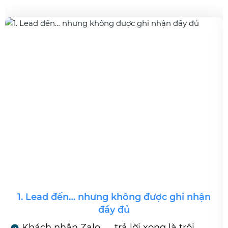
1. Lead đến… nhưng không được ghi nhận
đầy đủ
Khách nhắn Zalo → trả lời xong là trôi