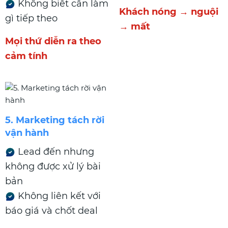
Không biết cần làm
Khách nóng → nguội
gì tiếp theo
→ mất
Mọi thứ diễn ra theo
cảm tính
5. Marketing tách rời
vận hành
Lead đến nhưng
không được xử lý bài
bản
Không liên kết với
báo giá và chốt deal