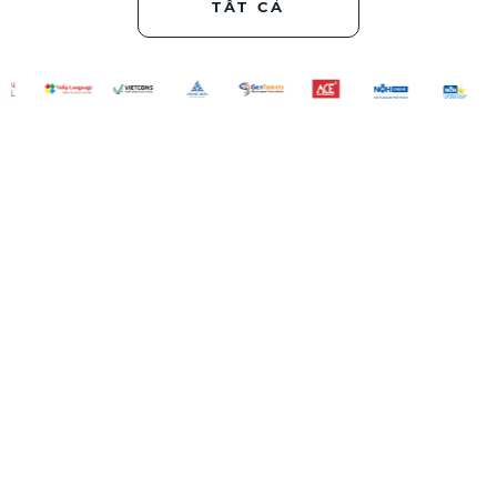
TẤT CẢ