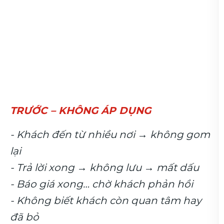
TRƯỚC – KHÔNG ÁP DỤNG
- Khách đến từ nhiều nơi → không gom
lại
- Trả lời xong → không lưu → mất dấu
- Báo giá xong… chờ khách phản hồi
- Không biết khách còn quan tâm hay
đã bỏ