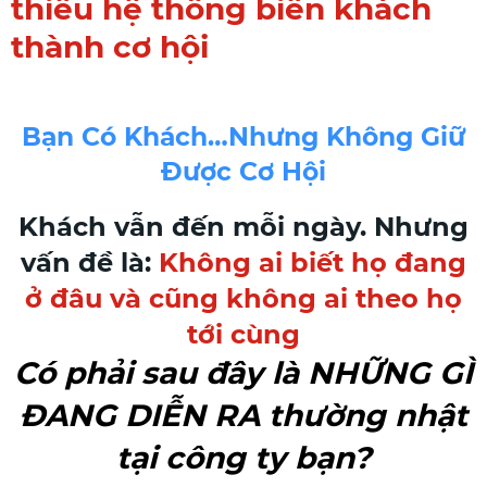
thiếu hệ thống biến khách
thành cơ hội
Bạn Có Khách…nhưng Không Giữ
Được Cơ Hội
Khách vẫn đến mỗi ngày. Nhưng
vấn đề là:
Không ai biết họ đang
ở đâu và cũng không ai theo họ
tới cùng
Có phải sau đây là NHỮNG GÌ
ĐANG DIỄN RA thường nhật
tại công ty bạn?