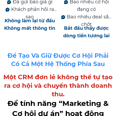
Đã gửi báo giá gì
Bao nhiêu cơ hội
Khách phản hồi ra
đang có
sao
Bao nhiêu deal sắp
Không làm lại từ đầu
chốt
Không mất thông tin
Bắt đầu thấy được
dòng tiền tương lai
Để Tạo Và Giữ Được Cơ Hội Phải
Có Cả Một Hệ Thống Phía Sau
Một CRM đơn lẻ không thể tự tạo
ra cơ hội và chuyển thành doanh
thu.
Để tính năng “Marketing &
Cơ hội dự án” hoạt động