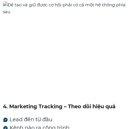
4. Marketing Tracking – Theo dõi hiệu quả
Lead đến từ đâu
Kênh nào ra công trình