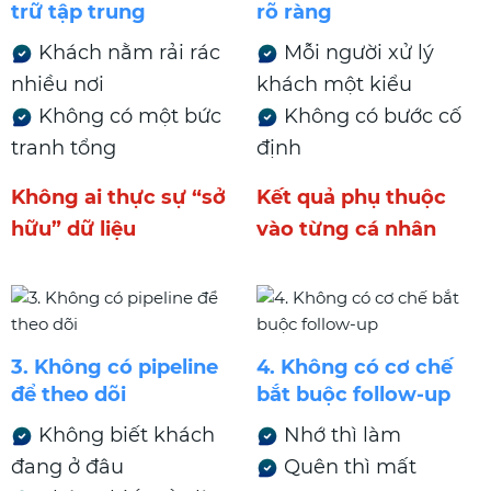
trữ tập trung
rõ ràng
Khách nằm rải rác
Mỗi người xử lý
nhiều nơi
khách một kiểu
Không có một bức
Không có bước cố
tranh tổng
định
Không ai thực sự “sở
Kết quả phụ thuộc
hữu” dữ liệu
vào từng cá nhân
3. Không có pipeline
4. Không có cơ chế
để theo dõi
bắt buộc follow-up
Không biết khách
Nhớ thì làm
đang ở đâu
Quên thì mất