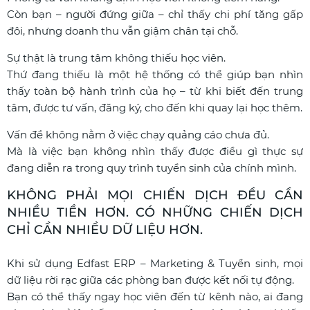
Còn bạn – người đứng giữa – chỉ thấy chi phí tăng gấp
đôi, nhưng doanh thu vẫn giậm chân tại chỗ.
Sự thật là trung tâm không thiếu học viên.
Thứ đang thiếu là một hệ thống có thể giúp bạn nhìn
thấy toàn bộ hành trình của họ – từ khi biết đến trung
tâm, được tư vấn, đăng ký, cho đến khi quay lại học thêm.
Vấn đề không nằm ở việc chạy quảng cáo chưa đủ.
Mà là việc bạn không nhìn thấy được điều gì thực sự
đang diễn ra trong quy trình tuyển sinh của chính mình.
KHÔNG PHẢI MỌI CHIẾN DỊCH ĐỀU CẦN
NHIỀU TIỀN HƠN. CÓ NHỮNG CHIẾN DỊCH
CHỈ CẦN NHIỀU DỮ LIỆU HƠN.
Khi sử dụng Edfast ERP – Marketing & Tuyển sinh, mọi
dữ liệu rời rạc giữa các phòng ban được kết nối tự động.
Bạn có thể thấy ngay học viên đến từ kênh nào, ai đang