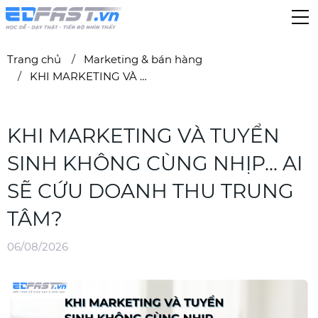
Trang chủ
Marketing & bán hàng
KHI MARKETING VÀ TUYỂN SINH KHÔNG CÙNG NHỊP... AI SẼ CỨU DOANH THU TRUNG TÂM?
KHI MARKETING VÀ TUYỂN
SINH KHÔNG CÙNG NHỊP... AI
SẼ CỨU DOANH THU TRUNG
TÂM?
06/08/2026