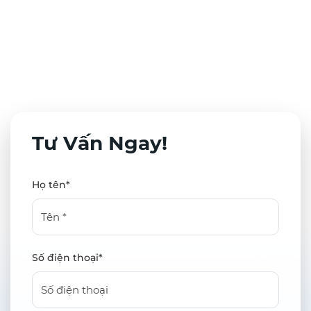
Tư Vấn Ngay!
Họ tên*
Số điện thoại*